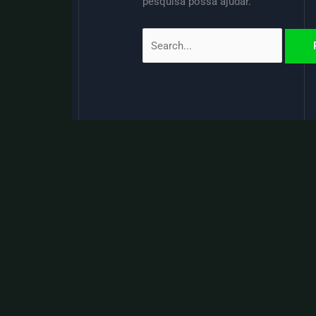
pesquisa possa ajudar.