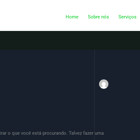
Home
Sobre nós
Serviços
ar o que você está procurando. Talvez fazer uma