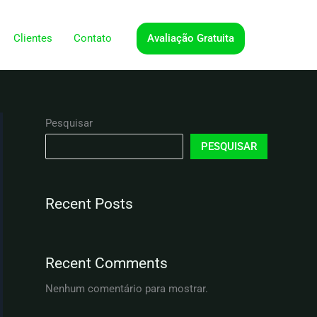
Avaliação Gratuita
Clientes
Contato
Pesquisar
PESQUISAR
Recent Posts
Recent Comments
Nenhum comentário para mostrar.