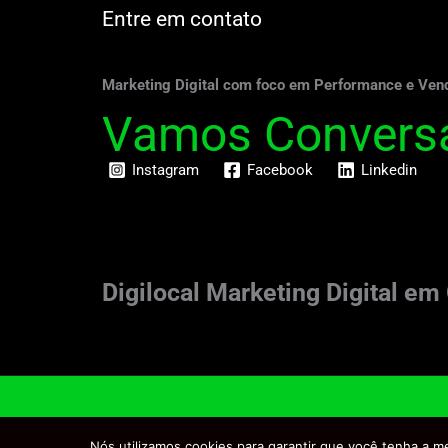
Entre em contato
Marketing Digital com foco em Performance e Ve
Vamos Convers
Instagram
Facebook
Linkedin
Digilocal Marketing Digital e
Faça parte de nosso TIME
Nós utilizamos cookies para garantir que você tenha a me